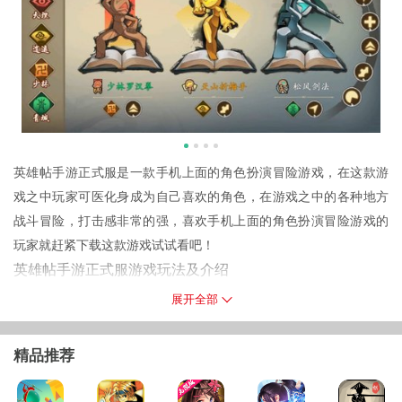
英雄帖手游正式服是一款手机上面的角色扮演冒险游戏，在这款游
戏之中玩家可医化身成为自己喜欢的角色，在游戏之中的各种地方
战斗冒险，打击感非常的强，喜欢手机上面的角色扮演冒险游戏的
玩家就赶紧下载这款游戏试试看吧！
英雄帖手游正式服游戏玩法及介绍
1.英雄帖是一款手机上面的角色扮演策略游戏，玩起来非常让人感觉
展开全部
到有创意的玩法。
2.在游戏之中展现属于你的攻击力，各种战斗玩法都十分激情，让人
精品推荐
感觉到有意思。
3.在这里给大家带来的是正式服的安装包，玩家可以在这里进行及时