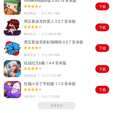
miniworld国际版 0.53.15 安卓版
下载
扮演角色
大小:96.1 MB
周五夜放克炸蛋人 0.2.7 安卓版
下载
舞蹈音乐
大小:260.8 MB
周五夜放克彩虹猫模组 0.2.7 安卓版
下载
舞蹈音乐
大小:78.4 MB
征战纪元b服 1.4.4 安卓版
下载
策略游戏
大小:712.2 MB
狂扁小豆丁手机版 1.1.2 安卓版
下载
动作格斗
大小:17.5 MB
查看更多