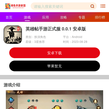
首页
游戏
应用
攻略
专题
排行榜
英雄帖手游正式服 0.0.1 安卓版
类别：扮演角色
平台：Android
星级：3星推荐
时间：2023-08-28
安卓下载
苹果暂无
游戏介绍