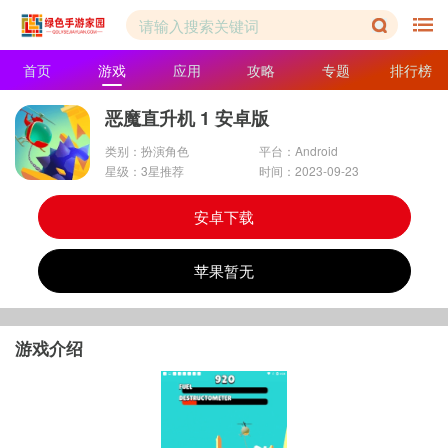
首页
游戏
应用
攻略
专题
排行榜
恶魔直升机 1 安卓版
类别：扮演角色
平台：Android
星级：3星推荐
时间：2023-09-23
安卓下载
苹果暂无
游戏介绍