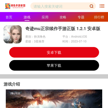
首页
游戏
应用
攻略
专题
排行榜
奇迹mu正宗续作手游正版 1.2.1 安卓版
类别：扮演角色
平台：Android,iOS
星级：3星推荐
时间：2023-07-10
安卓下载
苹果下载
游戏介绍