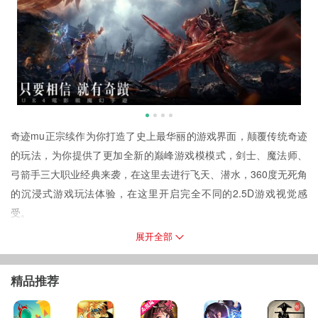
奇迹mu正宗续作为你打造了史上最华丽的游戏界面，颠覆传统奇迹
的玩法，为你提供了更加全新的巅峰游戏模模式，剑士、魔法师、
弓箭手三大职业经典来袭，在这里去进行飞天、潜水，360度无死角
的沉浸式游戏玩法体验，在这里开启完全不同的2.5D游戏视觉感
受。
游戏活动
展开全部
预约奖励：藏宝图x1、灵魂宝石x1、生命宝石x2、玛雅圣药x1、金
币x20000。
精品推荐
奇迹mu正宗续作游戏简介
熟悉的三大职业来袭，剑士、魔法师、弓箭手等你去进行选择。