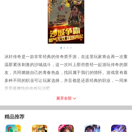
冰封传奇是一款非常经典的传奇类手游，在这里玩家将会再一次重
温那紧张刺激的沙城战斗，这一次叫上那些曾经一起游玩传奇的朋
友，共同燃烧自己的青春热血，找回属于我们的情怀。游戏里有着
多种不同的职业可让玩家选择，并且都是还原经典的职业，一同来
享受最爽快的传奇玩法吧
游戏简介
展开全部
这是一款质量非常高的传奇类手游，玩家将需要操控角色来进行爽
快刺激的战斗玩法，同时这里还有着公平交易，自由PK，超高的爆
精品推荐
率等等，能够让你轻松挂机就能快速升级
游戏特色