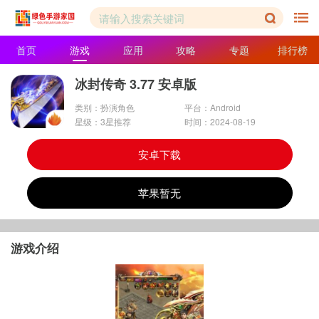
首页
游戏
应用
攻略
专题
排行榜
冰封传奇 3.77 安卓版
类别：扮演角色
平台：Android
星级：3星推荐
时间：2024-08-19
安卓下载
苹果暂无
游戏介绍