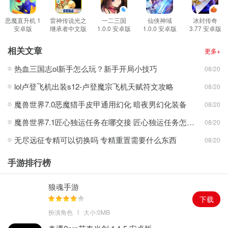
1.三大职业任你选择!战士，道士，法师等等，这些经典角色让每一
名喜欢传奇的朋友，都可以回味到那个时候最为经典有趣的玩法，
恶魔直升机 1
雷神传说光之
一二三国
仙侠神域
冰封传奇
安卓版
继承者中文版
1.0.0 安卓版
1.0.0 安卓版
3.77 安卓版
这里便是属于你的宝地
2.0.0 安卓版
2.爽快的战斗手感，利用自己的角色，来闯荡危险的地牢，去获取自
相关文章
更多+
己想要的一切物品吧!刀刀刀肉的手感绝对可以给每一名喜欢传奇的
热血三国志ol新手怎么玩？新手开局小技巧
08/20
朋友留下深刻的印象
lol卢登飞机出装s12-卢登魔宗飞机天赋符文攻略
08/20
3.激情燃烧的岁月等待着你的重温!兄弟们，还记得那些年征战沙
场，热血PK的岁月吗?这款原汁原味的传奇单机版，保证能够让每一
魔兽世界7.0恶魔猎手皮甲通用幻化 暗夜男幻化装备
08/20
名玩家朋友重拾当年的青春热血
魔兽世界7.1匠心独运任务在哪交接 匠心独运任务怎么做
08/20
游戏亮点
无尽远征专精可以切换吗 专精重置需要什么东西
08/20
1.有着大量的福利好礼可让玩家获取，并且只需要挂机就可以进行升
级，彻底解放你的双手，轻松享受传奇带来的乐趣
手游排行榜
2.沙城作战，热血沸腾!里面同时还会还原沙城战场，在这里，就是
考验你的能力时刻到了，努力去用自己的角色，热血沸腾的赢下胜
狼魂手游
利吧
下载
3.一刀满级，刀刀暴击的爽快游戏体验，同时里面有着大量的小怪，
扮演角色
大小:0MB
击杀这些小怪将会有大量的极品装备等待着你的获取哦，轻松享受