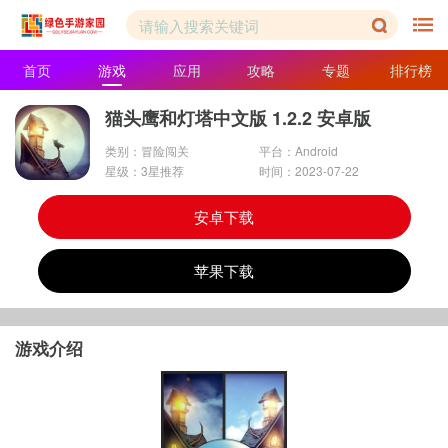
首页
游戏
应用
攻略
专题
排行榜
猫头鹰和灯塔中文版 1.2.2 安卓版
类别：冒险闯关
平台：Android
星级：3星推荐
时间：2023-07-22
安卓下载
苹果下载
游戏介绍