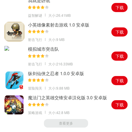
我就是卧底
下载
益智解谜
大小:26.41MB
小英雄像素射击游戏 1.0 安卓版
下载
射击飞行
大小:9 MB
模拟城市突击队
下载
射击飞行
大小:216.33MB
纵剑仙侠之忍者 1.0.0 安卓版
下载
冒险闯关
大小:9.88 MB
魔法门之英雄交锋安卓汉化版 3.0 安卓版
下载
策略游戏
大小:42.8 MB
查看更多