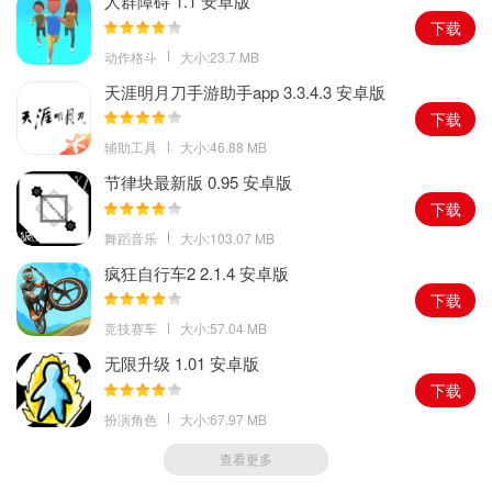
人群障碍 1.1 安卓版
下载
动作格斗
大小:23.7 MB
天涯明月刀手游助手app 3.3.4.3 安卓版
下载
辅助工具
大小:46.88 MB
节律块最新版 0.95 安卓版
下载
舞蹈音乐
大小:103.07 MB
疯狂自行车2 2.1.4 安卓版
下载
竞技赛车
大小:57.04 MB
无限升级 1.01 安卓版
下载
扮演角色
大小:67.97 MB
查看更多