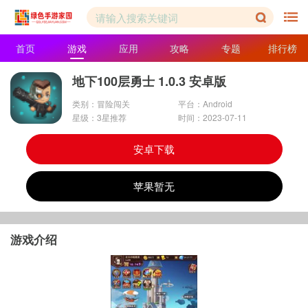
首页
游戏
应用
攻略
专题
排行榜
地下100层勇士 1.0.3 安卓版
类别：冒险闯关
平台：Android
星级：3星推荐
时间：2023-07-11
安卓下载
苹果暂无
游戏介绍