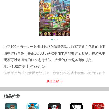
地下100层勇士是一款卡通风格的冒险游戏，玩家需要在危险的地下
城中进行冒险，挑战BOSS，获取更加丰厚的财财宝奖励。在游戏中
玩家可以邀请你的好友进行组队，大量的关卡副本等你挑战。
地下100层勇士游戏介绍
游戏采用简单的放置对战玩法，你需要在游戏中收集不同的装备来
让你的角色变得更加强大，在冒险中击败BOSS，获取稀有奖励。同
展开全部
时，游戏还为玩家准备了自动战斗设计，节省玩家的操作时间。
游戏特色
精品推荐
1.游戏采用经典的勇者冒险题材，玩家将在游戏中化身勇士前往地下
城探索。