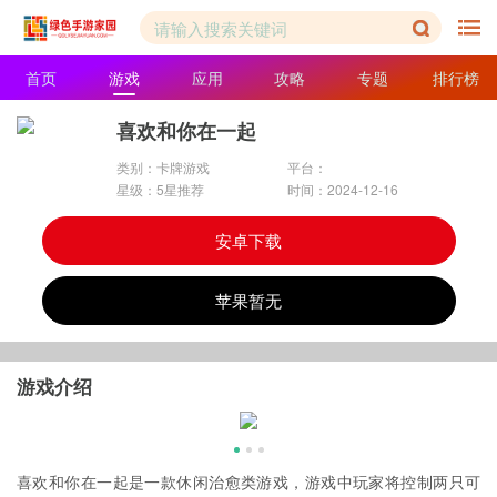
首页
游戏
应用
攻略
专题
排行榜
喜欢和你在一起
类别：卡牌游戏
平台：
星级：5星推荐
时间：2024-12-16
安卓下载
苹果暂无
游戏介绍
喜欢和你在一起是一款休闲治愈类游戏，游戏中玩家将控制两只可