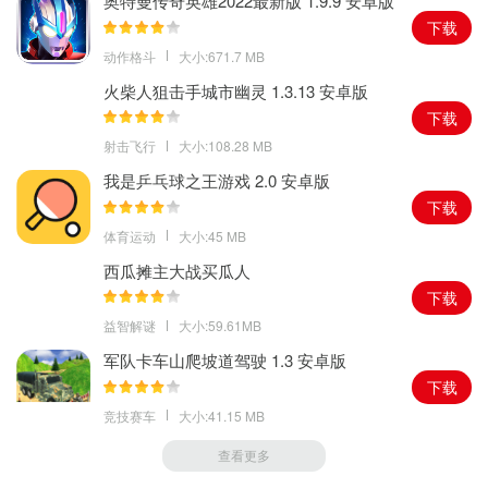
奥特曼传奇英雄2022最新版 1.9.9 安卓版
下载
动作格斗
大小:671.7 MB
火柴人狙击手城市幽灵 1.3.13 安卓版
下载
射击飞行
大小:108.28 MB
我是乒乓球之王游戏 2.0 安卓版
下载
体育运动
大小:45 MB
西瓜摊主大战买瓜人
下载
益智解谜
大小:59.61MB
军队卡车山爬坡道驾驶 1.3 安卓版
下载
竞技赛车
大小:41.15 MB
查看更多