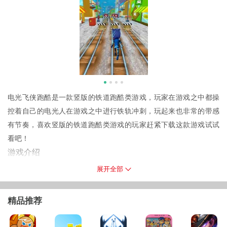
电光飞侠跑酷是一款竖版的铁道跑酷类游戏，玩家在游戏之中都操
控着自己的电光人在游戏之中进行铁轨冲刺，玩起来也非常的带感
有节奏，喜欢竖版的铁道跑酷类游戏的玩家赶紧下载这款游戏试试
看吧！
游戏介绍
1.电光飞侠跑酷中你自己可以控制跑酷路线，调整你自己的跑酷速度
展开全部
的速度。
2.通过跑酷来给自己带来不菲的奖励，解锁更多的东西，提升你自
精品推荐
己。
3.到最后还能够用上一次的东西来解锁全新的物品道具，非常的有意