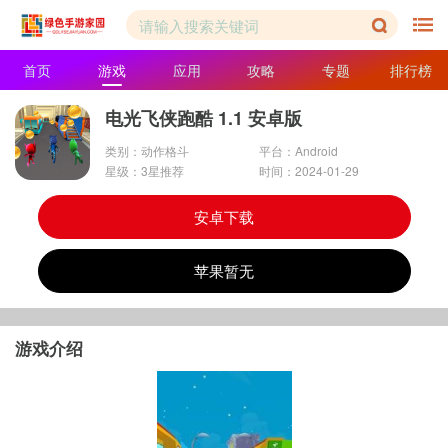
首页
游戏
应用
攻略
专题
排行榜
电光飞侠跑酷 1.1 安卓版
类别：动作格斗
平台：Android
星级：3星推荐
时间：2024-01-29
安卓下载
苹果暂无
游戏介绍